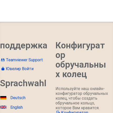
поддержка
Конфигурат
ор
Teamviewer Support
обручальны
Ювелир Войти
х колец
Sprachwahl
Используйте наш онлайн-
конфигуратор обручальных
Deutsch
колец, чтобы создать
обручальное кольцо,
English
которое Вам нравится.
Конфигуратор