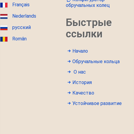
Français
обручальных колец
Nederlands
Быстрые
русский
ссылки
Român
Начало
Обручальные кольца
О нас
История
Качество
Устойчивое развитие