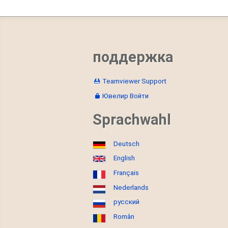
поддержка
Teamviewer Support
Ювелир Войти
Sprachwahl
Deutsch
English
Français
Nederlands
русский
Român