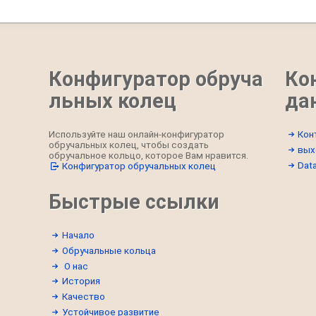
Конфигуратор обруча
Ко
льных колец
да
Используйте наш онлайн-конфигуратор
Кон
обручальных колец, чтобы создать
вых
обручальное кольцо, которое Вам нравится.
Data
Конфигуратор обручальных колец
Быстрые ссылки
Начало
Обручальные кольца
О нас
История
Качество
Устойчивое развитие