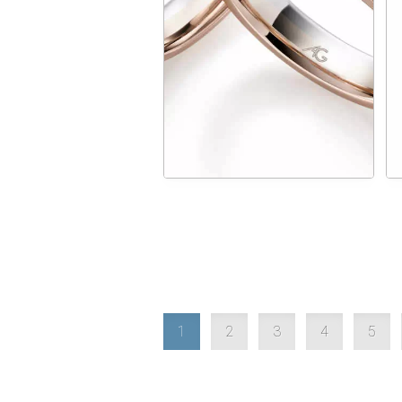
1
2
3
4
5