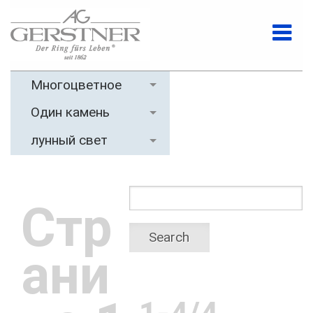
Многоцветное
Один камень
лунный свет
Стр
Search
ани