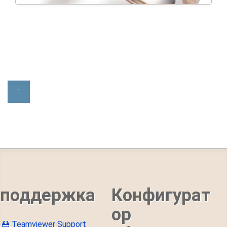
1
поддержка
Конфигурат
ор
Teamviewer Support