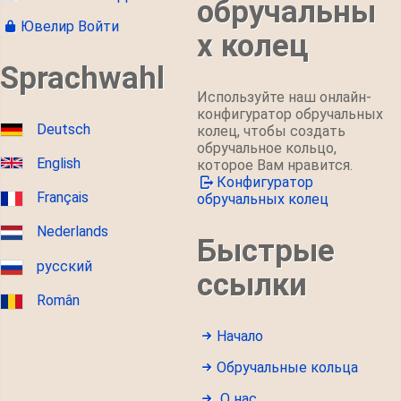
обручальны
Ювелир Войти
х колец
Sprachwahl
Используйте наш онлайн-
конфигуратор обручальных
Deutsch
колец, чтобы создать
обручальное кольцо,
English
которое Вам нравится.
Конфигуратор
Français
обручальных колец
Nederlands
Быстрые
русский
ссылки
Român
Начало
Обручальные кольца
О нас