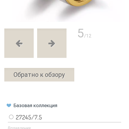
5
/12
Обратно к обзору
Базовая коллекция
27245/7.5
Вплавления