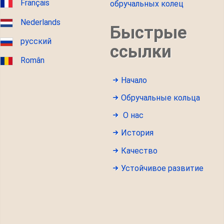
Français
обручальных колец
Nederlands
Быстрые
русский
ссылки
Român
Начало
Обручальные кольца
О нас
История
Качество
Устойчивое развитие