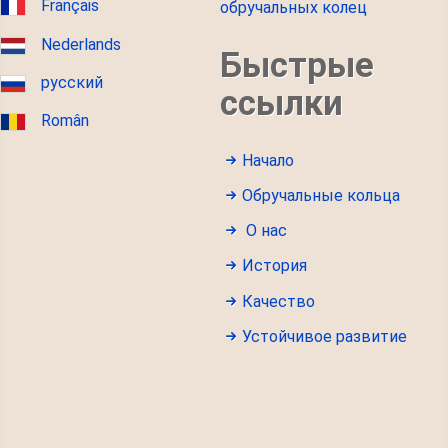
Français
обручальных колец
Nederlands
Быстрые
русский
ссылки
Român
Начало
Обручальные кольца
О нас
История
Качество
Устойчивое развитие