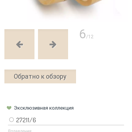
6
/12
Обратно к обзору
Эксклюзивная коллекция
27211/6
Вплавления