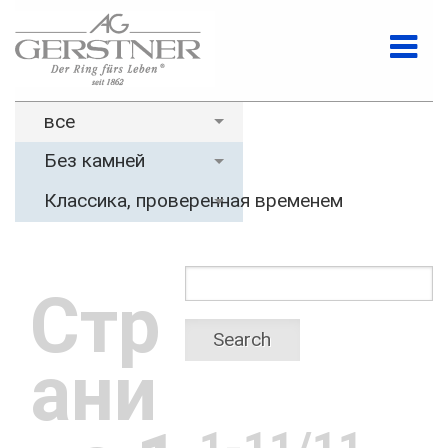
все
Без камней
Классика, проверенная временем
Стр
Search
ани