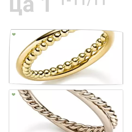
ца 1
1-11/11