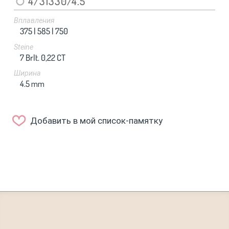
4/31330/4.5
Вплавления
375 |
585 |
750
Steine
7 Brlt. 0,22 CT
Ширина
4.5
mm
Добавить в мой список-памятку