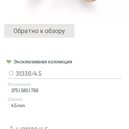
Обратно к обзору
Эксклюзивная коллекция
31330/4.5
Вплавления
375 |
585 |
750
Ширина
4.5
mm