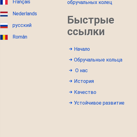
Français
обручальных колец
Nederlands
Быстрые
русский
ссылки
Român
Начало
Обручальные кольца
О нас
История
Качество
Устойчивое развитие