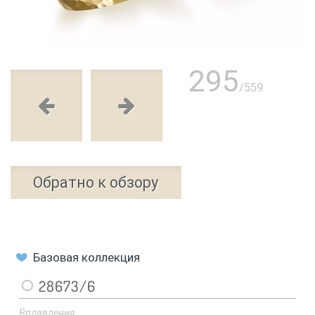
295
/559
Обратно к обзору
Базовая коллекция
28673/6
Вплавления