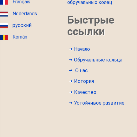
Français
обручальных колец
Nederlands
Быстрые
русский
ссылки
Român
Начало
Обручальные кольца
О нас
История
Качество
Устойчивое развитие