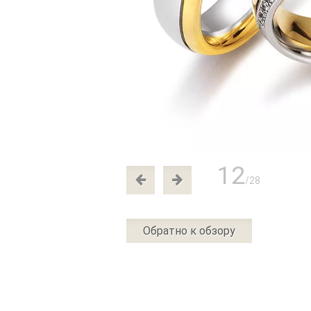
12
/28
Обратно к обзору