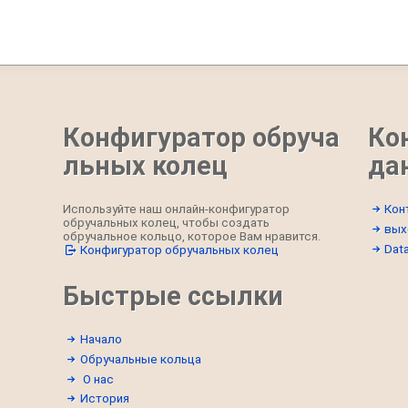
Конфигуратор обруча
Ко
льных колец
да
Используйте наш онлайн-конфигуратор
Кон
обручальных колец, чтобы создать
вых
обручальное кольцо, которое Вам нравится.
Data
Конфигуратор обручальных колец
Быстрые ссылки
Начало
Обручальные кольца
О нас
История