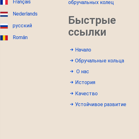
Français
обручальных колец
Nederlands
Быстрые
русский
ссылки
Român
Начало
Обручальные кольца
О нас
История
Качество
Устойчивое развитие