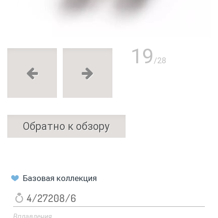
19
/28
Обратно к обзору
Базовая коллекция
4/27208/6
Вплавления