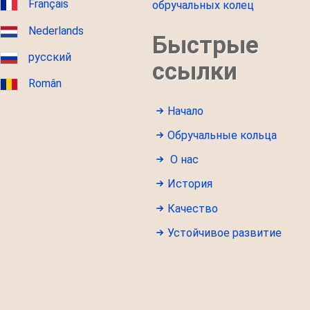
Français
обручальных колец
Nederlands
Быстрые
русский
ссылки
Român
Начало
Обручальные кольца
О нас
История
Качество
Устойчивое развитие