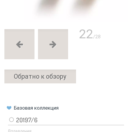
22
/28
Обратно к обзору
Базовая коллекция
20197/6
Вплавления