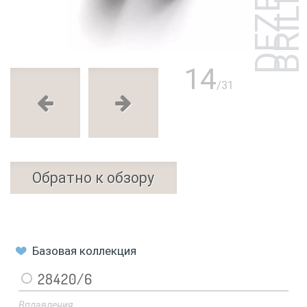
14
/31
Обратно к обзору
Базовая коллекция
28420/6
Вплавления