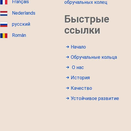
Français
обручальных колец
Nederlands
Быстрые
русский
ссылки
Român
Начало
Обручальные кольца
О нас
История
Качество
Устойчивое развитие