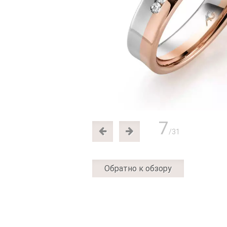
7
/31
Обратно к обзору