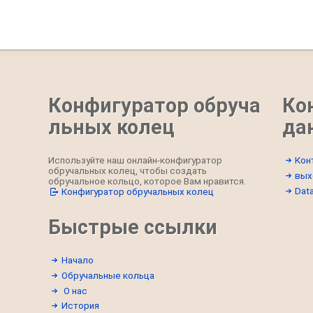
Конфигуратор обруча
Ко
льных колец
да
Используйте наш онлайн-конфигуратор
Кон
обручальных колец, чтобы создать
вых
обручальное кольцо, которое Вам нравится.
Data
Конфигуратор обручальных колец
Быстрые ссылки
Начало
Обручальные кольца
О нас
История