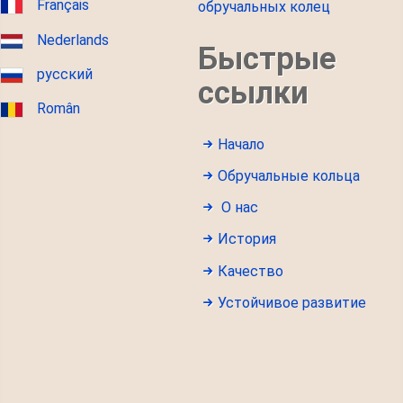
Français
обручальных колец
Nederlands
Быстрые
русский
ссылки
Român
Начало
Обручальные кольца
О нас
История
Качество
Устойчивое развитие