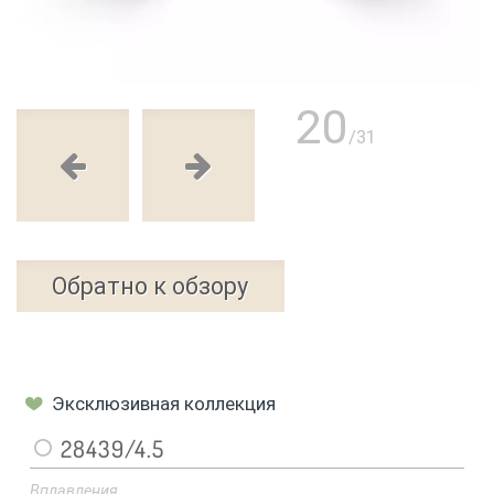
20
/31
Обратно к обзору
Эксклюзивная коллекция
28439/4.5
Вплавления