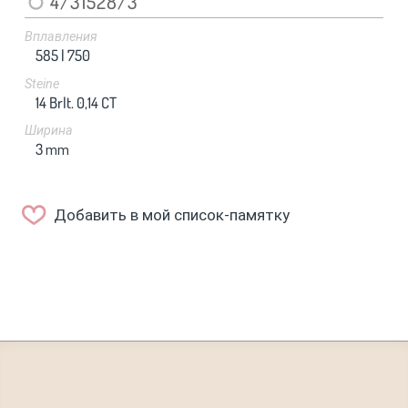
4/31528/3
Вплавления
585 |
750
Steine
14 Brlt. 0,14 CT
Ширина
3
mm
Добавить в мой список-памятку