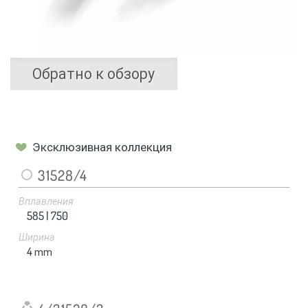
Обратно к обзору
Эксклюзивная коллекция
31528/4
Вплавления
585 |
750
Ширина
4
mm