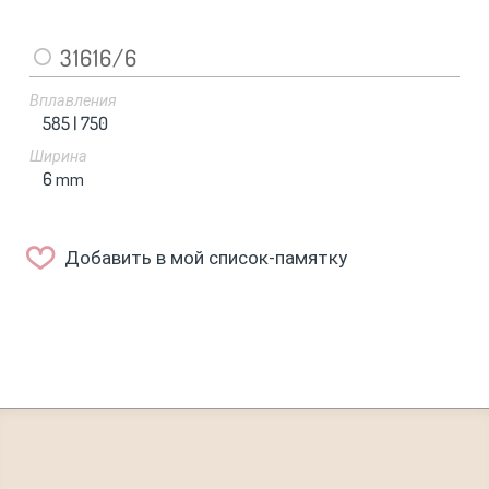
31616/6
Вплавления
585 |
750
Ширина
6
mm
Добавить в мой список-памятку