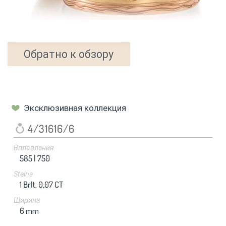
Обратно к обзору
Эксклюзивная коллекция
4/31616/6
Вплавления
585 |
750
Steine
1 Brlt. 0,07 CT
Ширина
6
mm