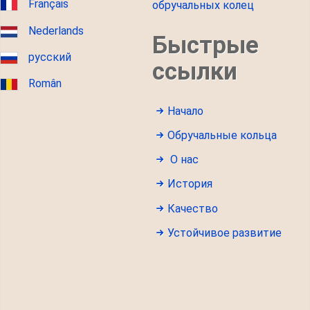
Français
обручальных колец
Nederlands
Быстрые
русский
ссылки
Român
Начало
Обручальные кольца
О нас
История
Качество
Устойчивое развитие